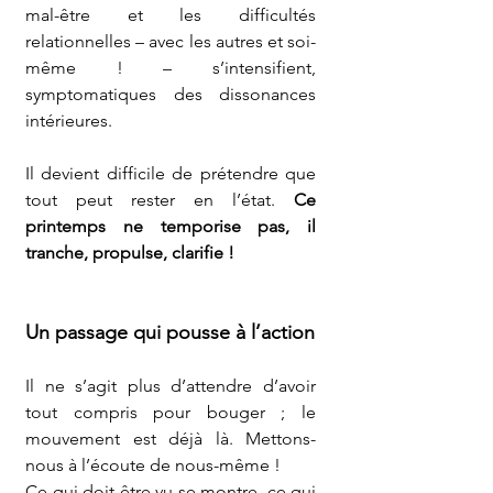
mal-être et les difficultés 
relationnelles – avec les autres et soi-
même ! – s’intensifient, 
symptomatiques des dissonances 
intérieures.
Il devient difficile de prétendre que 
tout peut rester en l’état. 
Ce 
printemps ne temporise pas, il 
tranche, propulse, clarifie !
Un passage qui pousse à l’action
Il ne s’agit plus d’attendre d’avoir 
tout compris pour bouger ; le 
mouvement est déjà là. Mettons-
nous à l’écoute de nous-même !
Ce qui doit être vu se montre, ce qui 