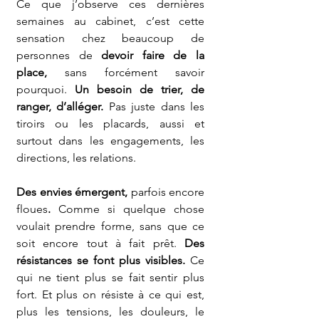
Ce que j’observe ces dernières 
semaines au cabinet, c’est cette 
sensation chez beaucoup de 
personnes de 
devoir faire de la 
place, 
sans forcément savoir 
pourquoi. 
Un besoin de trier, de 
ranger, d’alléger.
 Pas juste dans les 
tiroirs ou les placards, aussi et 
surtout dans les engagements, les 
directions, les relations.
Des envies émergent, 
parfois encore 
floues
.
 Comme si quelque chose 
voulait prendre forme, sans que ce 
soit encore tout à fait prêt. 
Des 
résistances se font plus visibles.
 Ce 
qui ne tient plus se fait sentir plus 
fort. Et plus on résiste à ce qui est, 
plus les tensions, les douleurs, le 