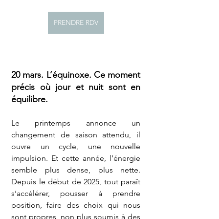
PRENDRE RDV
20 mars. L’équinoxe. Ce moment 
précis où jour et nuit sont en 
équilibre.
Le printemps annonce un 
changement de saison attendu, il 
ouvre un cycle, une nouvelle 
impulsion. Et cette année, l’énergie 
semble plus dense, plus nette. 
Depuis le début de 2025, tout paraît  
s’accélérer, pousser à prendre 
position, faire des choix qui nous 
sont propres, non plus soumis à des 