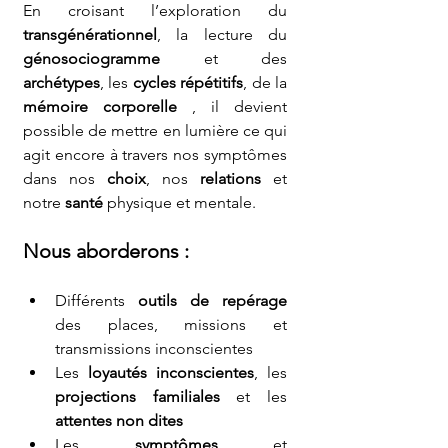
En croisant l’exploration du 
transgénérationnel
, la lecture du 
génosociogramme
 et des 
archétypes
, les 
cycles répétitifs
, de la 
mémoire corporelle 
, il devient 
possible de mettre en lumière ce qui 
agit encore à travers nos symptômes 
dans nos 
choix
, nos 
relations
 et 
notre 
santé
 physique et mentale.
Nous aborderons :
Différents 
outils de repérage
des places, missions et 
transmissions inconscientes
Les 
loyautés inconscientes
, les 
projections familiales
 et les 
attentes non dites
Les 
symptômes
 et 