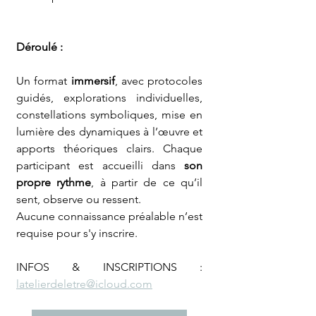
Déroulé :
Un format 
immersif
, avec protocoles 
guidés, explorations individuelles, 
constellations symboliques, mise en 
lumière des dynamiques à l’œuvre et 
apports théoriques clairs. Chaque 
participant est accueilli dans 
son 
propre rythme
, à partir de ce qu’il 
sent, observe ou ressent. 
Aucune connaissance préalable n’est 
requise pour s'y inscrire.
INFOS & INSCRIPTIONS : 
latelierdeletre@icloud.com