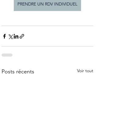
PRENDRE UN RDV INDIVIDUEL
Voir tout
Posts récents