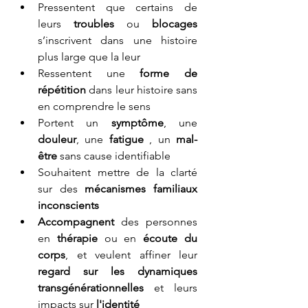
Pressentent que certains de 
leurs 
troubles
 ou 
blocages
s’inscrivent dans une histoire 
plus large que la leur
Ressentent une 
forme de 
répétition
 dans leur histoire sans 
en comprendre le sens
Portent un 
symptôme
, une 
douleur
, une 
fatigue
 , un 
mal-
être 
sans cause identifiable
Souhaitent mettre de la clarté 
sur des 
mécanismes familiaux 
inconscients
Accompagnent
 des personnes 
en 
thérapie
 ou en
 écoute du 
corps
, et veulent affiner leur 
regard sur les dynamiques 
transgénérationnelles
 et leurs 
impacts sur
 l'identité