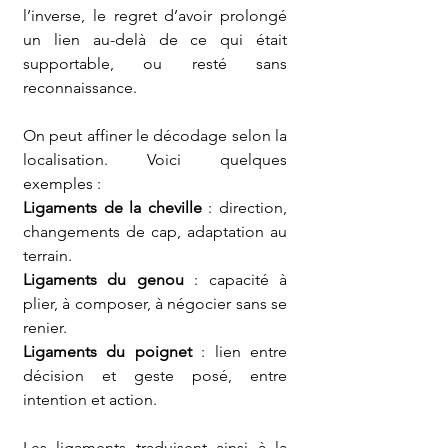
l’inverse, le regret d’avoir prolongé 
un lien au-delà de ce qui était 
supportable, ou resté sans 
reconnaissance.
On peut affiner le décodage selon la 
localisation. Voici quelques 
exemples :
Ligaments de la cheville
 : direction, 
changements de cap, adaptation au 
terrain.
Ligaments du genou
 : capacité à 
plier, à composer, à négocier sans se 
renier.
Ligaments du poignet
 : lien entre 
décision et geste posé, entre 
intention et action.
Les ligaments traduisent ainsi à la 