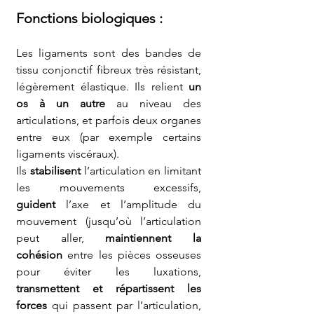
Fonctions biologiques
 :
Les ligaments sont des bandes de 
tissu conjonctif fibreux très résistant, 
légèrement élastique. Ils relient 
un 
os à un autre
 au niveau des 
articulations, et parfois deux organes 
entre eux (par exemple certains 
ligaments viscéraux).
Ils 
stabilisent
 l’articulation en limitant 
les mouvements excessifs, 
guident
 l’axe et l’amplitude du 
mouvement (jusqu’où l’articulation 
peut aller, 
maintiennent la 
cohésion
 entre les pièces osseuses 
pour éviter les luxations, 
transmettent et répartissent les 
forces
 qui passent par l’articulation, 