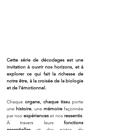
Cette série de décodages est une 
invitation à ouvrir nos horizons, et à 
explorer ce qui fait la richesse de 
notre être, à la croisée de la biologie 
et de l’émotionnel.
Chaque 
organe, chaque tissu
 porte 
une 
histoire
, une 
mémoire
 façonnée 
par nos 
expériences
 et nos 
ressentis
. 
À travers leurs 
fonctions 
essentielles
 et des pistes de 