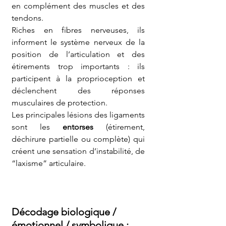
en complément des muscles et des 
tendons.
Riches en fibres nerveuses, ils 
informent le système nerveux de la 
position de l’articulation et des 
étirements trop importants : ils 
participent à la proprioception et 
déclenchent des réponses 
musculaires de protection.
Les principales lésions des ligaments 
sont les 
entorses
 (étirement, 
déchirure partielle ou complète) qui 
créent une sensation d’instabilité, de 
“laxisme” articulaire.
Décodage biologique / 
émotionnel / symbolique 
: