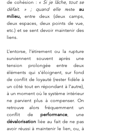
de cohésion : 
« Si je lâche, tout se 
défait. » ; quand elle r
este 
au 
milieu,
 entre deux (deux camps, 
deux espaces, deux points de vue, 
etc.) et se sent devoir maintenir des 
liens.
L’entorse, l’étirement ou la rupture 
surviennent souvent après une 
tension prolongée entre deux 
éléments qui s’éloignent, sur fond 
de conflit de loyauté (rester fidèle à 
un côté tout en répondant à l’autre), 
à un moment où le système intérieur 
ne parvient plus à compenser. On 
retrouve alors fréquemment un 
conflit de 
performance
, une 
dévalorisation
 liée au fait de ne pas 
avoir réussi à maintenir le lien, ou, à 