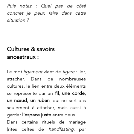
Puis notez : Quel pas de côté 
concret je peux faire dans cette 
situation ?
Cultures & savoirs 
ancestraux :
Le mot 
ligament
 vient de 
ligare
 : lier, 
attacher. Dans de nombreuses 
cultures, le lien entre deux éléments 
se représente par un 
fil, une corde, 
un nœud, un ruban
, qui ne sert pas 
seulement à attacher, mais aussi à 
garder 
l’espace juste
 entre deux.
Dans certains rituels de mariage 
(rites celtes de 
handfasting
, par 