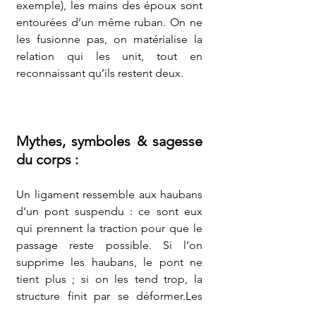
exemple), les mains des époux sont 
entourées d’un même ruban. On ne 
les fusionne pas, on matérialise la 
relation qui les unit, tout en 
reconnaissant qu’ils restent deux.
Mythes, symboles & sagesse 
du corps :
Un ligament ressemble aux haubans 
d’un pont suspendu : ce sont eux 
qui prennent la traction pour que le 
passage reste possible. Si l’on 
supprime les haubans, le pont ne 
tient plus ; si on les tend trop, la 
structure finit par se déformer.Les 
ligaments racontent exactement cela 