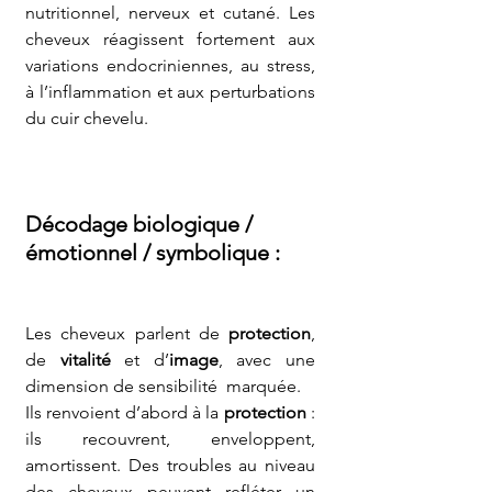
nutritionnel, nerveux et cutané. Les 
cheveux réagissent fortement aux 
variations endocriniennes, au stress, 
à l’inflammation et aux perturbations 
du cuir chevelu.
Décodage biologique / 
émotionnel / symbolique 
:
Les cheveux parlent de 
protection
, 
de 
vitalité
 et d’
image
, avec une 
dimension de sensibilité  marquée.
Ils renvoient d’abord à la 
protection
 : 
ils recouvrent, enveloppent, 
amortissent. Des troubles au niveau 
des cheveux peuvent refléter un 