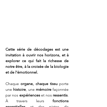
Cette série de décodages est une 
invitation à ouvrir nos horizons, et à 
explorer ce qui fait la richesse de 
notre être, à la croisée de la biologie 
et de l’émotionnel.
Chaque 
organe, chaque tissu
 porte 
une 
histoire
, une 
mémoire
 façonnée 
par nos 
expériences
 et nos 
ressentis
. 
À travers leurs 
fonctions 
essentielles
 et des pistes de 