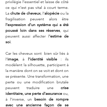
privilégie l’essentiel et laisse de côté 
ce qui n’est pas vital à court terme. 
La 
chute de cheveux
, l’
alopécie
 ou la 
fragilisation peuvent alors être 
l’expression d’un système qui a été 
poussé loin dans ses réserves
, qui 
peuvent aussi affecter l
'estime de 
soi
.
Car les cheveux sont  bien sûr liés à 
l’
image
, à 
l’identité visible
 : ils 
modèlent la silhouette, participent à 
la manière dont on se voit et dont on 
se présente. Une transformation, une 
perte ou une modification brutale 
peuvent traduire une 
crise 
identitaire, une perte d’assurance
 ou, 
à l’inverse, un 
besoin de rompre 
avec une ancienne façon de se 