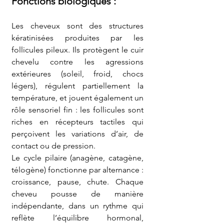
Fonctions biologiques
 :
Les cheveux sont des structures 
kératinisées produites par les 
follicules pileux. Ils protègent le cuir 
chevelu contre les agressions 
extérieures (soleil, froid, chocs 
légers), régulent partiellement la 
température, et jouent également un 
rôle sensoriel fin : les follicules sont 
riches en récepteurs tactiles qui 
perçoivent les variations d’air, de 
contact ou de pression.
Le cycle pilaire (anagène, catagène, 
télogène) fonctionne par alternance : 
croissance, pause, chute. Chaque 
cheveu pousse de manière 
indépendante, dans un rythme qui 
reflète l’équilibre hormonal, 