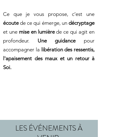
Ce que je vous propose, c’est une
écoute
de ce qui émerge,
un
décryptage
et une
mise en lumière
de ce qui agit en
profondeur.
Une guidance
pour
accompagner la
libération des ressentis,
l'apaisement des maux et un retour à
Soi.
LES ÉVÉNEMENTS À