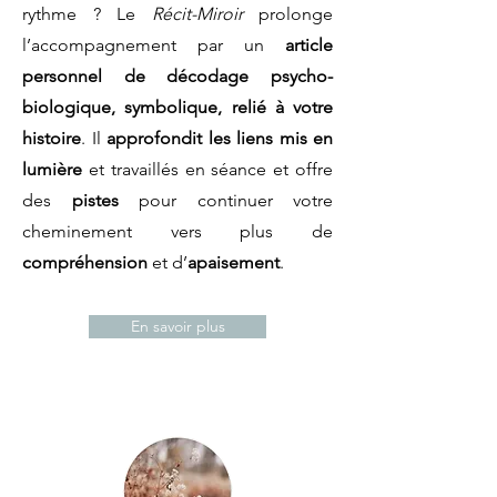
rythme ? Le
Récit-Miroir
prolonge
l’accompagnement par un
article
personnel de décodage psycho-
biologique, symbolique, relié à votre
histoire
. Il
approfondit les liens mis en
lumière
et travaillés
en séance
et offre
des
pistes
pour continuer votre
cheminement vers plus de
compréhension
et d’
apaisement
.
En savoir plus