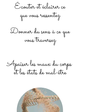
Écouter et éclairer ce
que vous ressentez
Donner du sens à ce que
vous traversez
Apaiser les maux du corps ​
et les états de mal-être