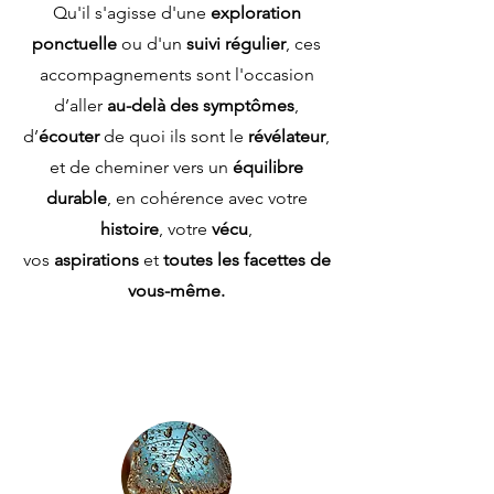
Qu'il s'agisse d'une
exploration
ponctuelle
ou d'un
suivi régulier
, ces
accompagnements sont l'occasion
d’aller
au-delà des symptômes
,
d’
écouter
de quoi ils sont le
révélat
eur
,
et de cheminer vers un
équilibre
durable
, en cohérence avec votre
histoire
, votre
vécu
,
vos
aspirations
et
toutes les facettes de
vous-même.