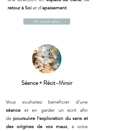
retour à Soi
et d’
apaisement
.
En savoir plus
Séance + Récit-Miroir
Vous souhaitez bénéficier d'une
séance
et en garder un écrit afin
de
poursuivre l’exploration du sens et
des origines de vos maux
, à votre