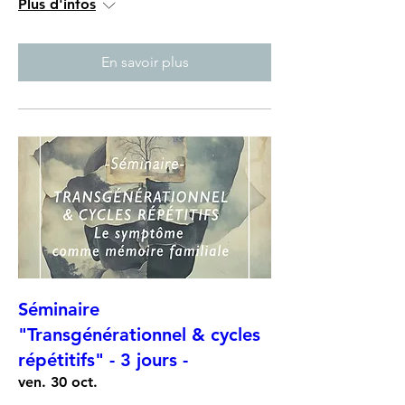
Plus d'infos
En savoir plus
Séminaire
"Transgénérationnel & cycles
répétitifs" - 3 jours -
ven. 30 oct.