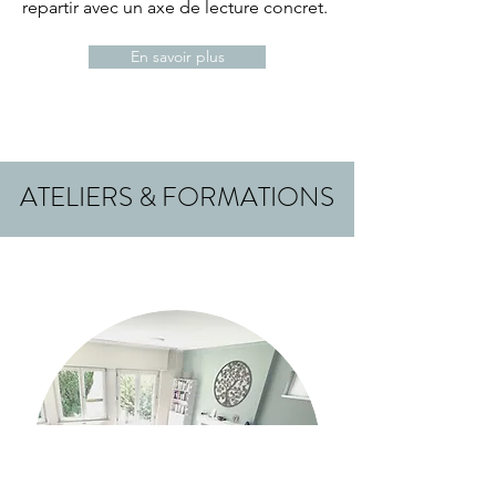
repartir avec
un
axe
de lecture concret.
En savoir plus
ATELIERS & FORMATIONS