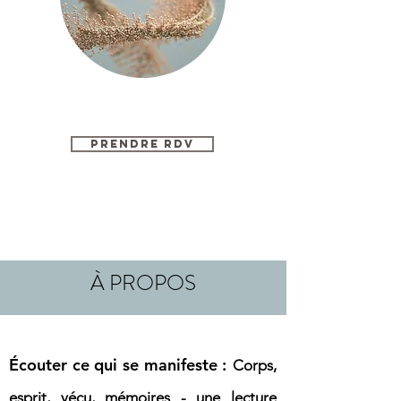
PRENDRE RDV
À PROPOS
Écouter ce qui se manifeste :
Corps,
esprit, vécu, mémoires - une lecture