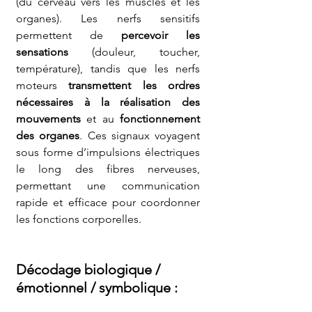
(du cerveau vers les muscles et les 
organes). Les nerfs sensitifs 
permettent de 
percevoir les 
sensations
 (douleur, toucher, 
température), tandis que les nerfs 
moteurs 
transmettent les ordres 
nécessaires à la réalisation des 
mouvements 
et au 
fonctionnement 
des organes
. Ces signaux voyagent 
sous forme d’impulsions électriques 
le long des fibres nerveuses, 
permettant une communication 
rapide et efficace pour coordonner 
les fonctions corporelles.
Décodage biologique / 
émotionnel / symbolique 
: