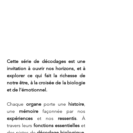
Cette série de décodages est une 
invitation à ouvrir nos horizons, et à 
explorer ce qui fait la richesse de 
notre être, à la croisée de la biologie 
et de l’émotionnel.
Chaque 
organe
 porte une 
histoire
, 
une 
mémoire
 façonnée par nos 
expériences
 et nos 
ressentis
. À 
travers leurs 
fonctions essentielles
 et 
des pistes de 
décodage biologique, 