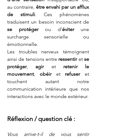
au contraire, 
être envahi par un afflux 
de stimuli
. Ces phénomènes 
traduisent un besoin inconscient de 
se protéger
 ou d’
éviter
 une 
surcharge sensorielle ou 
émotionnelle.
Les troubles nerveux témoignent 
ainsi de tensions entre 
ressentir
 et 
se 
protéger
, 
agir
 et 
retenir le 
mouvement
, 
obéir
 et 
refuser
 et 
touchent autant notre 
communication intérieure que nos 
interactions avec le monde extérieur.
Réflexion / question clé :
Vous arrive-t-il de vous sentir 