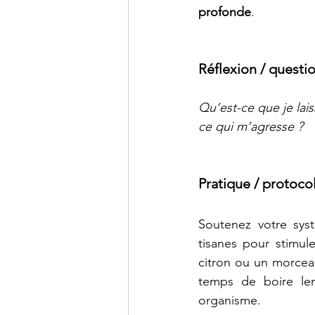
profonde
.
Réflexion / questio
Qu’est-ce que je lai
ce qui m’agresse ?
Pratique / protocol
Soutenez votre sys
tisanes pour stimule
citron ou un morceau 
temps de boire lent
organisme.