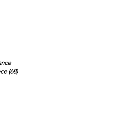
ance 
ce (68)