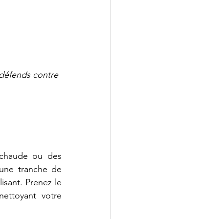
 défends contre 
chaude ou des 
 une tranche de 
isant. Prenez le 
ettoyant votre 