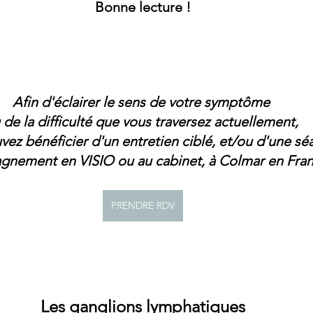
Bonne lecture !
Afin d'éclairer le sens de votre symptôme 
 de la difficulté que vous traversez actuellement, 
vez bénéficier d'un entretien ciblé, et/ou d'une sé
nement en VISIO ou au cabinet, à Colmar en Fran
PRENDRE RDV
Les ganglions lymphatiques