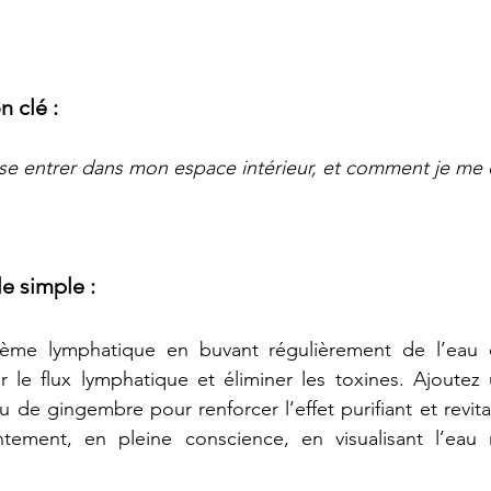
n clé :
sse entrer dans mon espace intérieur, et comment je me
e simple :
tème lymphatique en buvant régulièrement de l’eau 
r le flux lymphatique et éliminer les toxines. Ajoutez
de gingembre pour renforcer l’effet purifiant et revital
ement, en pleine conscience, en visualisant l’eau n