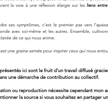
ent la voie à une réflexion élargie sur les 
liens entre
re ses symptômes, c’est le premier pas vers l’apaise
onde avec soi-même et les autres. Ensemble, cultivon
clairée de ce qui nous anime.
st une graine semée pour inspirer ceux qui nous entou
présentés 
ici
 sont le fruit d'un travail diffusé grac
ans une démarche de contribution au collectif.  
isation ou reproduction nécessite cependant mon a
tionner la source si vous souhaitez en partager un 