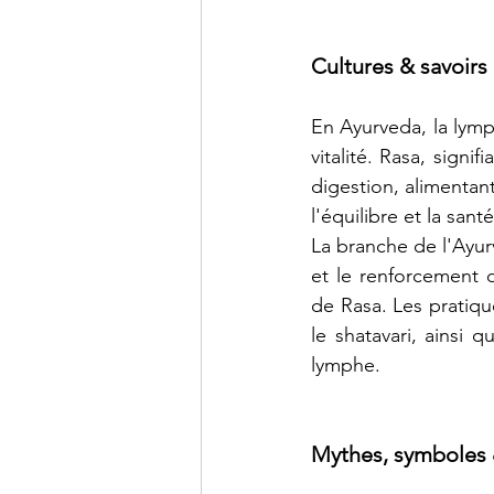
Cultures & savoirs
En Ayurveda, la lym
vitalité. Rasa, signi
digestion, alimentant
l'équilibre et la santé
La branche de l'Ay
et le renforcement d
de Rasa. Les pratiqu
le shatavari, ainsi 
lymphe.
Mythes, symboles 