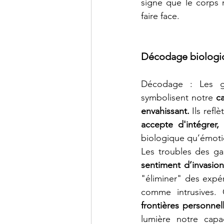
signe que le corps 
faire face.
Décodage biologiq
Décodage : Les ga
symbolisent notre 
c
envahissant.
 Ils refl
accepte d'intégrer,
biologique qu’émoti
sentiment d’invasio
"éliminer" des expé
comme intrusives. 
frontières personnel
lumière notre capa