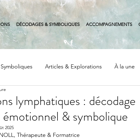
IONS
DÉCODAGES & SYMBOLIQUES
ACCOMPAGNEMENTS
 Symboliques
Articles & Explorations
À la une
ure
ossiers Symptômes & Sens
ons lymphatiques : décodage
, émotionnel & symbolique
ût 2025
NOLL, Thérapeute & Formatrice 