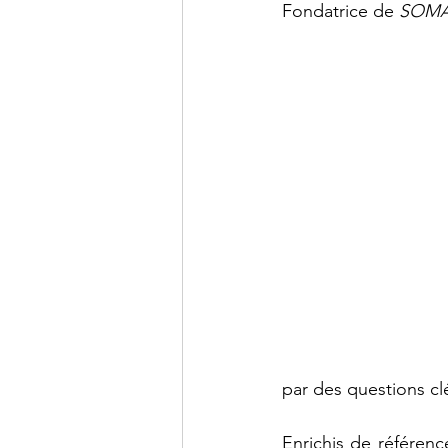
Fondatrice de 
SOMA 
par des questions cl
Enrichis de référenc