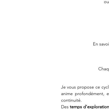
ou
En savoi
Chaqu
Je vous propose ce cycl
anime profondément, et
continuité.
Des 
temps d’exploration