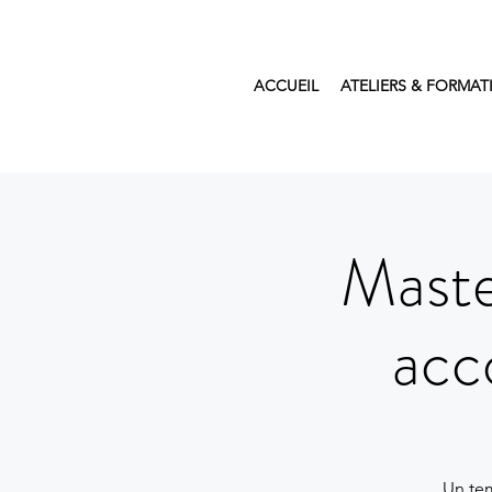
ACCUEIL
ATELIERS & FORMAT
Maste
acc
Un tem