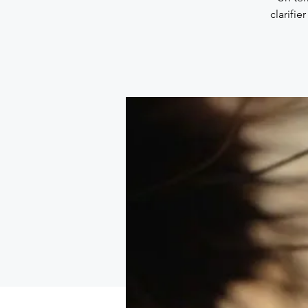
clarifie