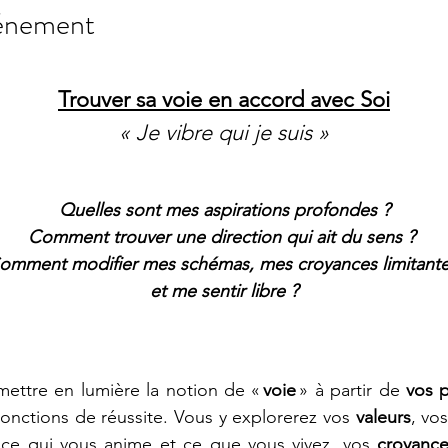
vénement
Trouver sa voie en accord avec Soi
« Je vibre qui je suis »
Quelles sont mes aspirations profondes ?
Comment trouver une direction qui ait du sens ? 
omment modifier mes schémas, mes croyances limitante
et me sentir libre ?
mettre en lumière la notion de «
 voie 
» à partir de 
vos 
onctions de réussite. Vous y explorerez vos 
valeurs
, vos
ce qui vous anime et ce que vous vivez, vos 
croyance