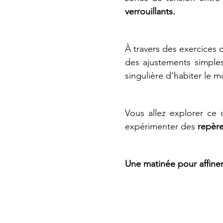
verrouillants. 
À travers des exercices co
des ajustements simple
singulière d’habiter le 
Vous allez explorer ce 
expérimenter des 
repère
Une matinée pour affiner