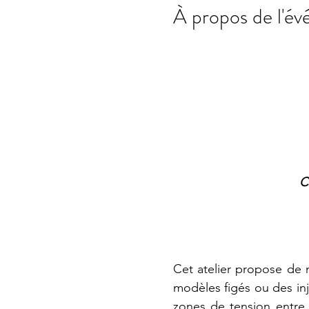
À propos de l'é
C
Cet atelier propose de 
modèles figés ou des inj
zones de tension entre 