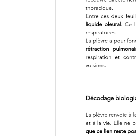
thoracique.
Entre ces deux feuil
liquide pleural
. Ce 
respiratoires.
La plèvre a pour fon
rétraction pulmonai
respiration et cont
voisines.
Décodage biologiq
La plèvre renvoie à l
et à la vie. Elle ne
que ce lien reste pos