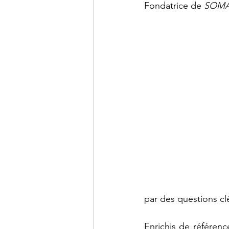
Fondatrice de 
SOMA 
par des questions cl
Enrichis de référenc