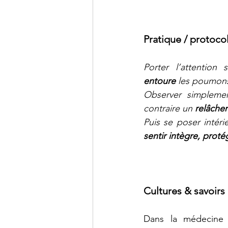
Pratique / protocol
entoure
 les poumons
Observer simplemen
contraire un 
relâche
Puis se poser intéri
sentir intègre, proté
Cultures & savoirs
Dans la médecine 