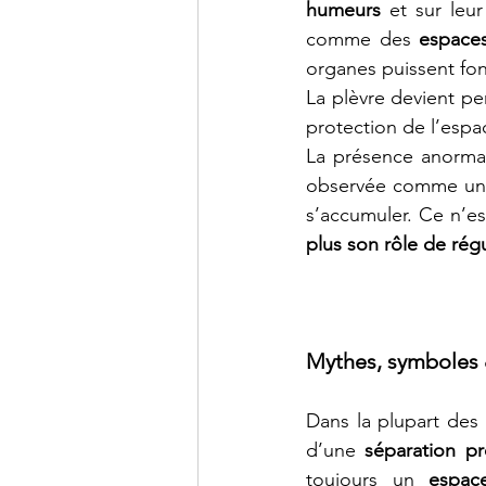
humeurs
 et sur leur
comme des 
espace
organes puissent fo
La plèvre devient pe
protection de l’espa
La présence anormale
observée comme un
s’accumuler. Ce n’es
plus son rôle de rég
Mythes, symboles 
Dans la plupart des
d’une 
séparation p
toujours un 
espace