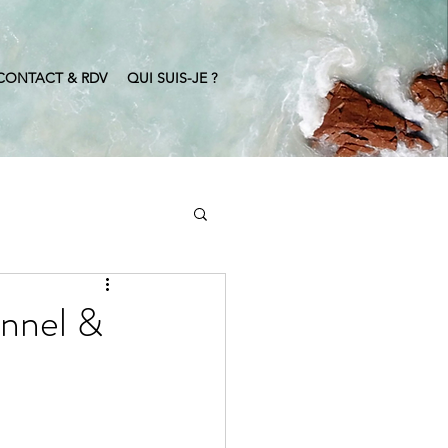
CONTACT & RDV
QUI SUIS-JE ?
onnel &