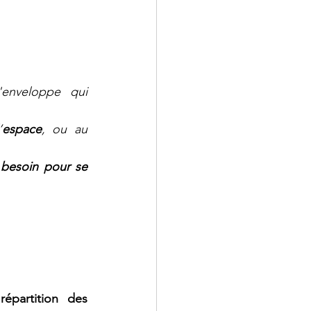
Porter l’attention sur la cage thoracique, comme si l’on percevait l'enveloppe qui 
’
espace
, ou au 
 besoin pour se 
répartition des 