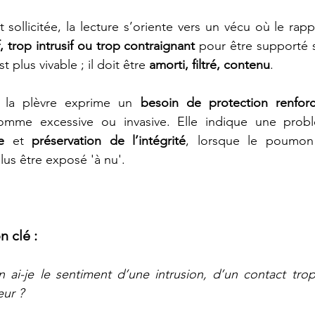
 sollicitée, la lecture s’oriente vers un vécu où le rappo
, trop intrusif ou trop contraignant
 pour être supporté s
t plus vivable ; il doit être 
amorti, filtré, contenu
.
, la plèvre exprime un 
besoin de protection renfor
e
 et 
préservation de l’intégrité
, lorsque le poumon 
lus être exposé 'à nu'.
n clé :
n ai-je le sentiment d’une intrusion, d’un contact trop
eur ? 