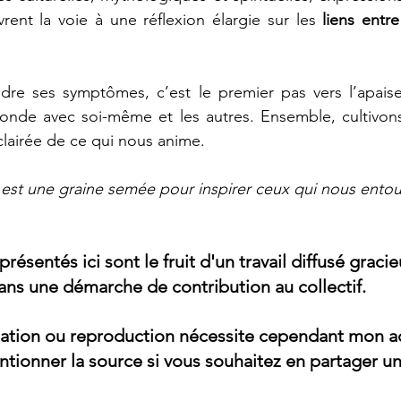
ent la voie à une réflexion élargie sur les 
liens entre
re ses symptômes, c’est le premier pas vers l’apaise
onde avec soi-même et les autres. Ensemble, cultivon
clairée de ce qui nous anime.
st une graine semée pour inspirer ceux qui nous entou
présentés 
ici
 sont le fruit d'un travail diffusé grac
ans une démarche de contribution au collectif.   
isation ou reproduction nécessite cependant mon a
tionner la source si vous souhaitez en partager un 