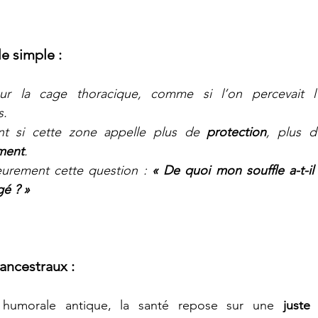
e simple :
.  
t si cette zone appelle plus de 
protection
, plus d
ment
.
eurement cette question : 
« De quoi mon souffle a-t-il
gé ? »
 ancestraux :
humorale antique, la santé repose sur une 
juste 